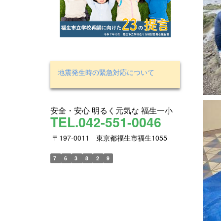
地震発生時の緊急対応について
安全・安心 明るく元気な 福生一小
TEL.042-551-0046
〒197-0011 東京都福生市福生1055
7
6
3
8
2
9