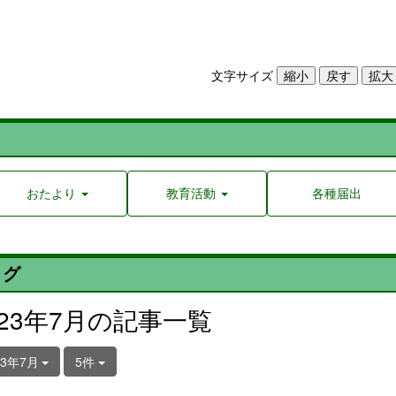
文字サイズ
おたより
教育活動
各種届出
ログ
023年7月の記事一覧
23年7月
5件