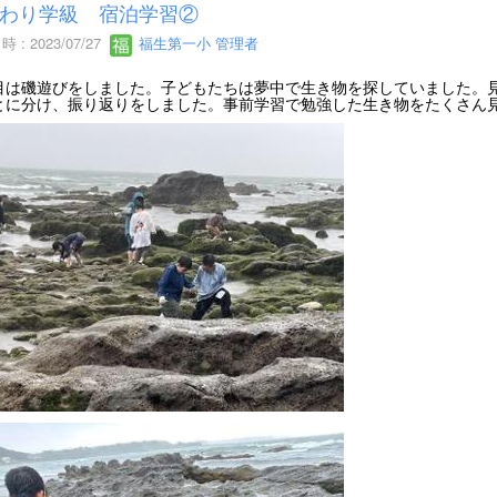
わり学級 宿泊学習②
 : 2023/07/27
福生第一小 管理者
目は磯遊びをしました。子どもたちは夢中で生き物を探していました。
とに分け、振り返りをしました。事前学習で勉強した生き物をたくさん