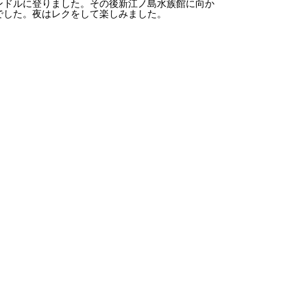
ンドルに登りました。その後新江ノ島水族館に向か
でした。夜はレクをして楽しみました。