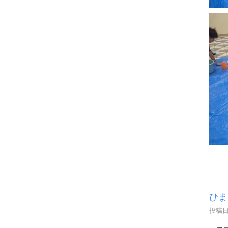
ひま
投稿日時