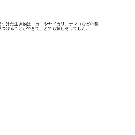
見つけた生き物は、カニやヤドカリ、ナマコなどの種
見つけることができて、とても嬉しそうでした。