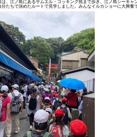
目は、江ノ島にあるサムエル・コッキング苑まで歩き、江ノ島シーキャ
自分たちで決めたルートで見学しました。みんなイルカショーに大興奮