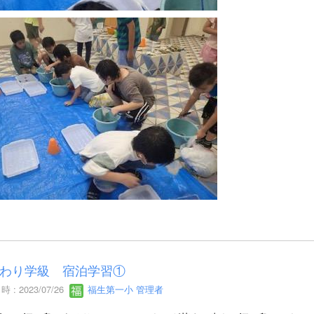
わり学級 宿泊学習①
 : 2023/07/26
福生第一小 管理者