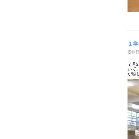
１学
投稿日時
７月
いて
が感