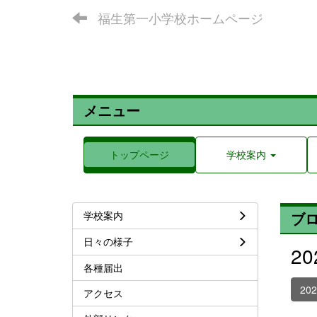
福生第一小学校ホームページ
メニュー
トップページ
学校案内
学校案内
ブ
日々の様子
2
各種届出
20
アクセス