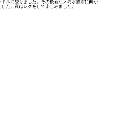
ンドルに登りました。その後新江ノ島水族館に向か
でした。夜はレクをして楽しみました。