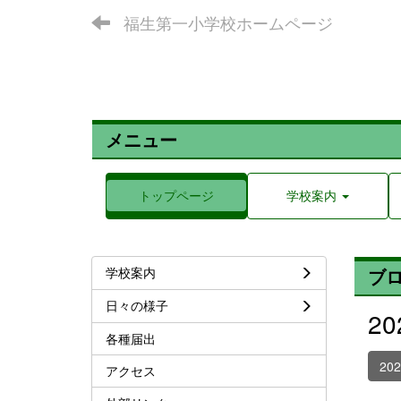
福生第一小学校ホームページ
メニュー
トップページ
学校案内
学校案内
ブ
日々の様子
2
各種届出
20
アクセス