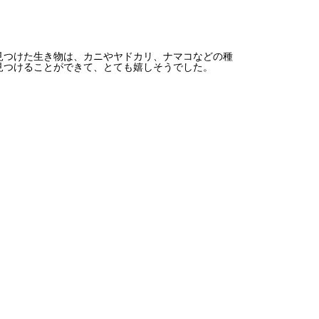
見つけた生き物は、カニやヤドカリ、ナマコなどの種
見つけることができて、とても嬉しそうでした。