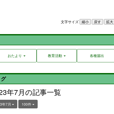
文字サイズ
おたより
教育活動
各種届出
ログ
023年7月の記事一覧
23年7月
100件