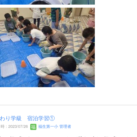
わり学級 宿泊学習①
 : 2023/07/26
福生第一小 管理者