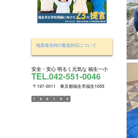
地震発生時の緊急対応について
安全・安心 明るく元気な 福生一小
TEL.042-551-0046
〒197-0011 東京都福生市福生1055
7
6
6
1
9
5