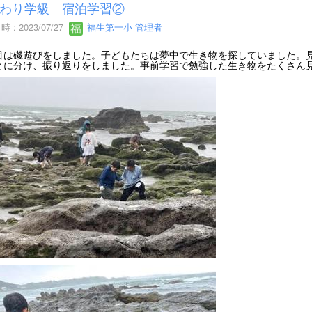
わり学級 宿泊学習②
 : 2023/07/27
福生第一小 管理者
目は磯遊びをしました。子どもたちは夢中で生き物を探していました。
とに分け、振り返りをしました。事前学習で勉強した生き物をたくさん