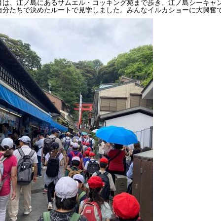
目は、江ノ島にあるサムエル・コッキング苑まで歩き、江ノ島シーキャ
自分たちで決めたルートで見学しました。みんなイルカショーに大興奮