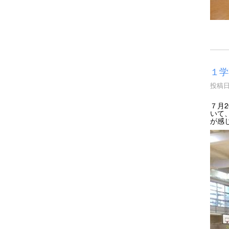
１学
投稿日時
７月
いて
が感