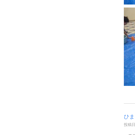
ひま
投稿日時