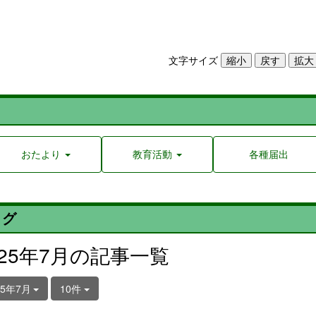
文字サイズ
おたより
教育活動
各種届出
ログ
025年7月の記事一覧
25年7月
10件