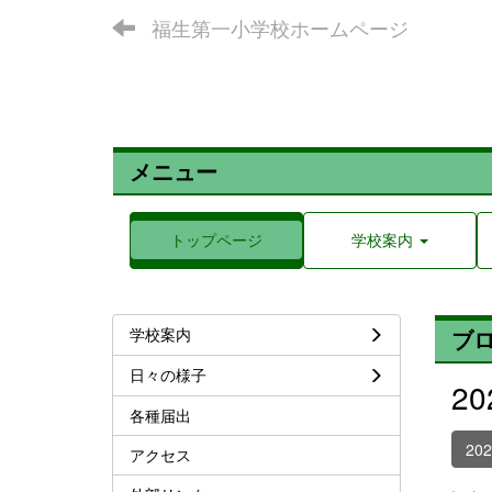
福生第一小学校ホームページ
メニュー
トップページ
学校案内
学校案内
ブ
日々の様子
2
各種届出
20
アクセス